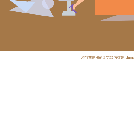
您当前使用的浏览器内核是
chrom